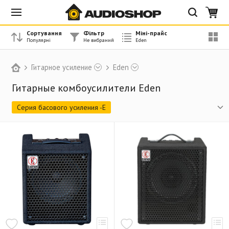
Сортування
Фільтр
Міні-прайс
Гитарное усиление
Eden
Гитарные комбоусилители Eden
Серия басового усиления -E