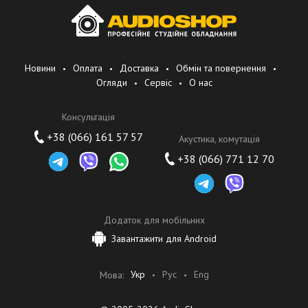
Новини
Оплата
Доставка
Обмін та повернення
Огляди
Сервіс
О нас
Консультація
+38 (066) 161 57 57
Акустика, комутація
+38 (066) 771 12 70
Додаток для мобільних
Завантажити для Android
Укр
Рус
Eng
Мова: