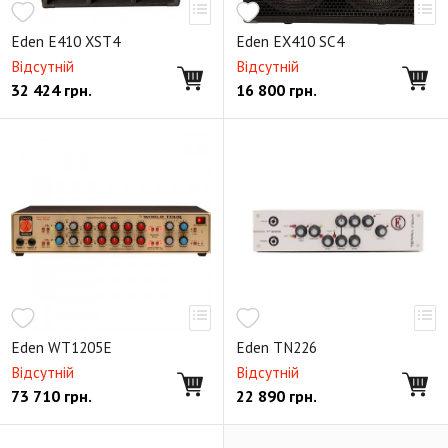
Eden E410 XST4
Eden EX410 SC4
Відсутній
Відсутній
32 424
грн.
16 800
грн.
Eden WT1205E
Eden TN226
Відсутній
Відсутній
73 710
грн.
22 890
грн.