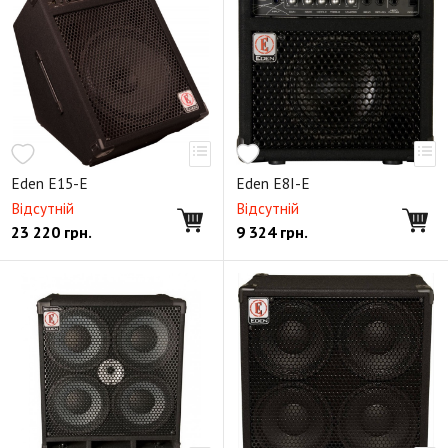
Eden E15-E
Eden E8I-E
Відсутній
Відсутній
23 220
грн.
9 324
грн.