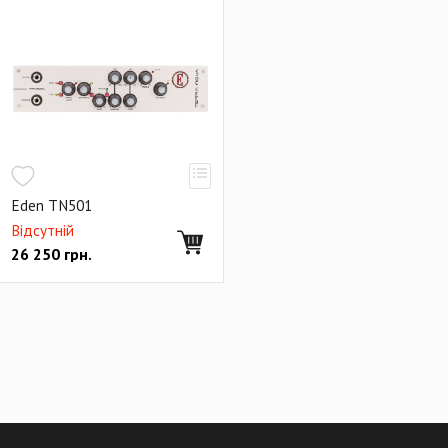
Eden TN501
Відсутній
26 250
грн.