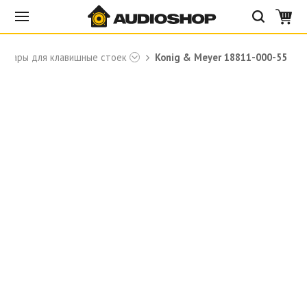
ссуары для клавишные стоек
Konig & Meyer 18811-000-55