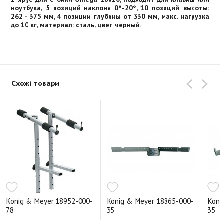
ноутбука, 5 позиций наклона 0°-20°, 10 позиций высоты:
262 - 375 мм, 4 позиции глубины от 330 мм, макс. нагрузка
до 10 кг, материал: сталь, цвет черный.
Схожі товари
Konig & Meyer 18952-000-
Konig & Meyer 18865-000-
Kon
78
35
35