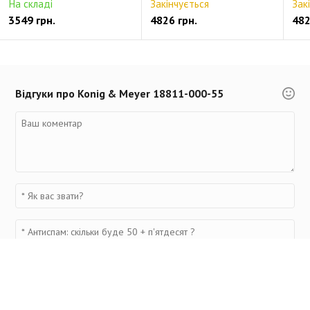
На складі
Закінчується
Зак
3549 грн.
4826 грн.
482
Відгуки про Konig & Meyer 18811-000-55