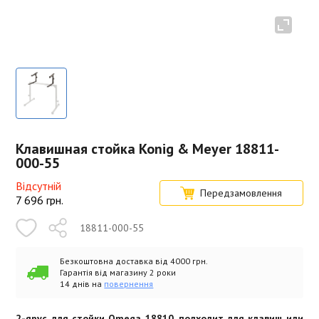
Клавишная стойка Konig & Meyer 18811-
000-55
Відсутній
Передзамовлення
7 696
грн.
18811-000-55
Безкоштовна доставка від 4000 грн.
Гарантія від магазину 2 роки
14 днів на
повернення
2-ярус для стойки Omega 18810, подходит для клавиш или