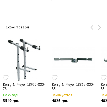
Схожі товари
Konig & Meyer 18952-000-
Konig & Meyer 18865-000-
Kon
78
35
35
На складі
Закінчується
Зак
3549 грн.
4826 грн.
482