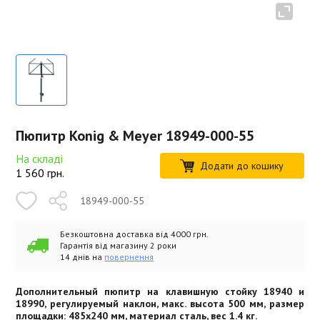
Пюпитр Konig & Meyer 18949-000-55
На складі
Додати до кошику
1 560
грн.
18949-000-55
Безкоштовна доставка від 4000 грн.
Гарантія від магазину 2 роки
14 днів на
повернення
Дополнительный пюпитр на клавишную стойку 18940 и
18990, регулируемый наклон, макс. высота 500 мм, размер
площадки: 485x240 мм, материал сталь, вес 1.4 кг.