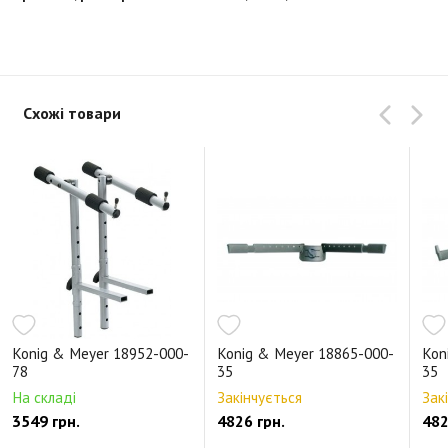
Схожі товари
Konig & Meyer 18952-000-
Konig & Meyer 18865-000-
Kon
78
35
35
На складі
Закінчується
Зак
3549 грн.
4826 грн.
482