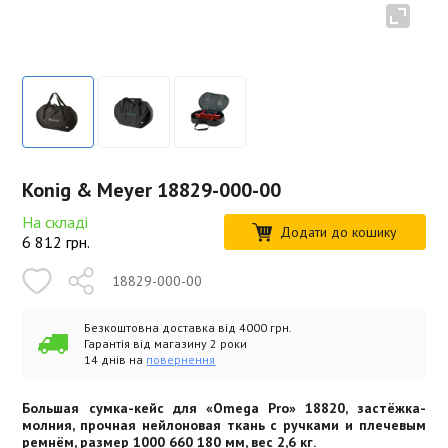
Konig & Meyer 18829-000-00
На складі
Додати до кошику
6 812
грн.
18829-000-00
Безкоштовна доставка від 4000 грн.
Гарантія від магазину 2 роки
14 днів на
повернення
Большая сумка-кейс для «Omega Pro» 18820, застёжка-
молния, прочная нейлоновая ткань с ручками и плечевым
ремнём, размер 1000 660 180 мм, вес 2,6 кг.