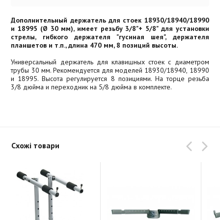
Дополнительный держатель для стоек 18930/18940/18990
и 18995 (Ø 30 мм), имеет резьбу 3/8"+ 5/8" для установки
стрелы, гибкого держателя "гусиная шея", держателя
планшетов и т.п., длина 470 мм, 8 позиций высоты.
Универсальный держатель для клавишных стоек с диаметром
трубы 30 мм. Рекомендуется для моделей 18930/18940, 18990
и 18995. Высота регулируется 8 позициями. На торце резьба
3/8 дюйма и переходник на 5/8 дюйма в комплекте.
Схожі товари