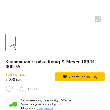
Клавишная стойка Konig & Meyer 18944-
000-55
Закінчується
Додати до кошику
2 038
грн.
18944-000-55
Безкоштовна доставка від 4000 грн.
Гарантія від магазину 2 роки
14 днів на
повернення