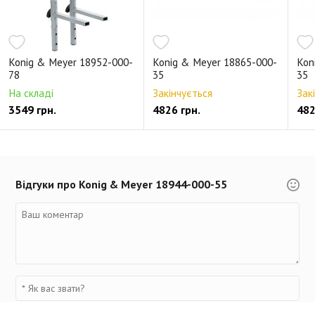
Konig & Meyer 18952-000-
Konig & Meyer 18865-000-
Kon
78
35
35
На складі
Закінчується
Зак
3549 грн.
4826 грн.
482
Відгуки про Konig & Meyer 18944-000-55