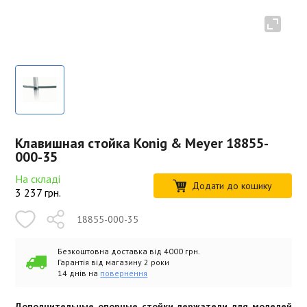
Клавишная стойка Konig & Meyer 18855-
000-35
На складі
Додати до кошику
3 237
грн.
18855-000-35
Безкоштовна доставка від 4000 грн.
Гарантія від магазину 2 роки
14 днів на
повернення
Дополнительные опорные стойки держатели для моделей