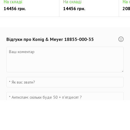
На складі
На складі
На 
14456 грн.
14456 грн.
208
Відгуки про Konig & Meyer 18855-000-35