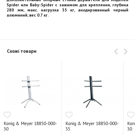
Spider или Baby-Spider с зажимом для крепления, глубина
280 мм, макс. нагрузка 35 кг, анодированный черный
алюминий, вес 0.7 кг.
Схожі товари
Konig & Meyer 18850-000-
Konig & Meyer 18850-000-
Kon
30
35
30