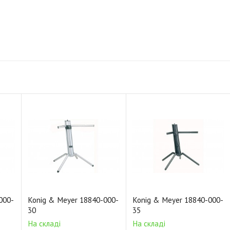
000-
Konig & Meyer 18840-000-
Konig & Meyer 18840-000-
30
35
На складі
На складі