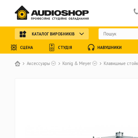
КАТАЛОГ ВИРОБНИКІВ
СЦЕНА
СТУДІЯ
НАВУШНИКИ
Аксессуары
Konig & Meyer
Клавишные стойк