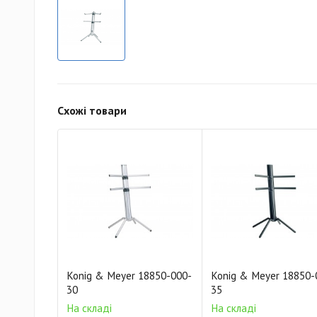
Схожі товари
Konig & Meyer 18850-000-
Konig & Meyer 18850-
30
35
На складі
На складі