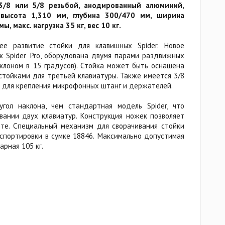
3/8 или 5/8 резьбой, анодированный алюминий,
 высота 1,310 мм, глубина 300/470 мм, ширина
, макс. нагрузка 35 кг, вес 10 кг.
ее развитие стойки для клавишных Spider. Новое
к Spider Pro, оборудована двумя парами раздвижных
клоном в 15 градусов). Стойка может быть оснащена
тойками для третьей клавиатуры. Также имеется 3/8
 для крепления микрофонных штанг и держателей.
угол наклона, чем стандартная модель Spider, что
овании двух клавиатур. Конструкция ножек позволяет
оте. Специальный механизм для сворачивания стойки
спортировки в сумке 18846. Максимально допустимая
арная 105 кг.