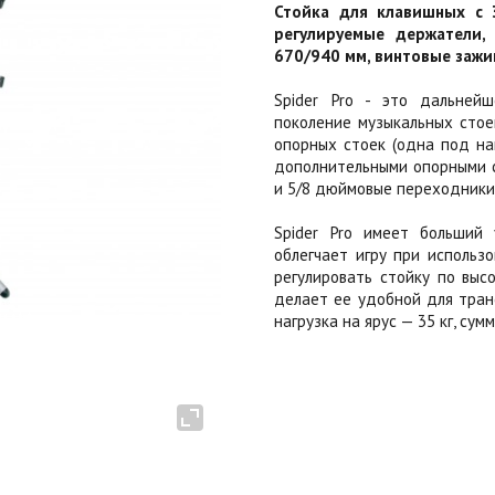
Стойка для клавишных с 
регулируемые держатели,
670/940 мм, винтовые зажимы
Spider Pro - это дальнейш
поколение музыкальных стое
опорных стоек (одна под на
дополнительными опорными с
и 5/8 дюймовые переходники
Spider Pro имеет больший 
облегчает игру при использ
регулировать стойку по выс
делает ее удобной для тран
нагрузка на ярус — 35 кг, сумм