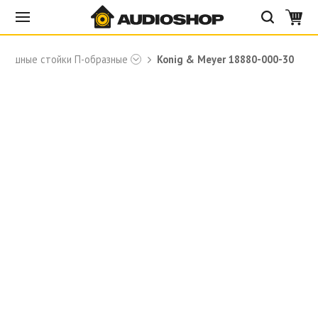
авишные стойки П-образные
Konig & Meyer 18880-000-30