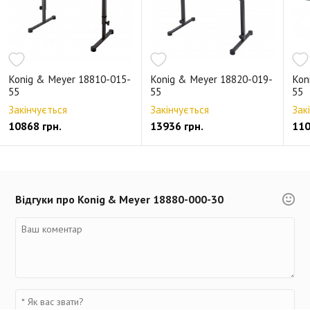
Konig & Meyer 18810-015-
Konig & Meyer 18820-019-
Kon
55
55
55
Закінчується
Закінчується
Зак
10868 грн.
13936 грн.
110
Відгуки про Konig & Meyer 18880-000-30