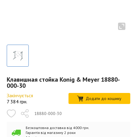
Клавишная стойка Konig & Meyer 18880-
000-30
Закінчується
Додати до кошику
7 384
грн.
18880-000-30
Безкоштовна доставка від 4000 грн.
Гарантія від магазину 2 роки