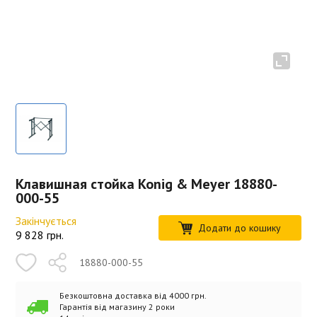
Клавишная стойка Konig & Meyer 18880-
000-55
Закінчується
Додати до кошику
9 828
грн.
18880-000-55
Безкоштовна доставка від 4000 грн.
Гарантія від магазину 2 роки