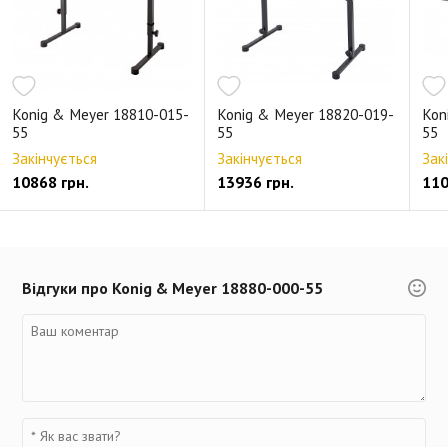
Konig & Meyer 18810-015-
Konig & Meyer 18820-019-
Kon
55
55
55
Закінчується
Закінчується
Зак
10868 грн.
13936 грн.
110
Відгуки про Konig & Meyer 18880-000-55