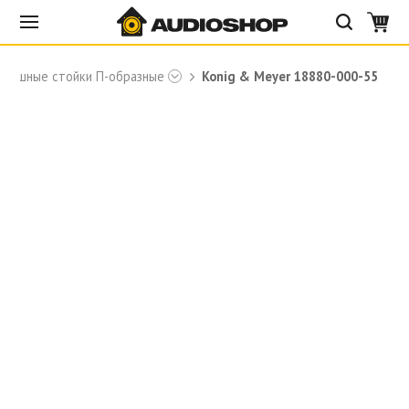
авишные стойки П-образные
Konig & Meyer 18880-000-55