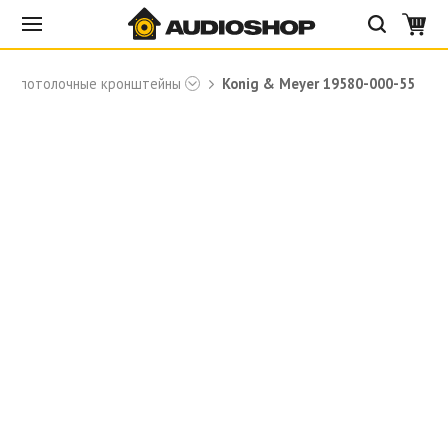
е и потолочные кронштейны
Konig & Meyer 19580-000-55