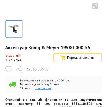
Аксессуар Konig & Meyer 19580-000-55
Відсутній
Передзамовлення
1 736
грн.
19580-000-55
Безкоштовна доставка від 4000 грн.
Гарантія від магазину 2 роки
14 днів на
повернення
Стальной монтажный фланец-плита для акустических
стоек, диаметр 35 мм, размеры 175x110x104 мм,