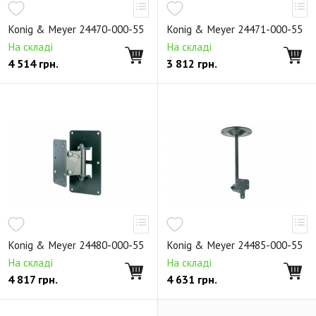
Настенные крепления
Konig & Meyer 24470-000-55
Konig & Meyer 24471-000-55
Держатели для телефонов и планшетов
На складі
На складі
4 514
грн.
3 812
грн.
Торговое оборудование
Запасные части
Снято с производства
Konig & Meyer 24480-000-55
Konig & Meyer 24485-000-55
На складі
На складі
4 817
грн.
4 631
грн.