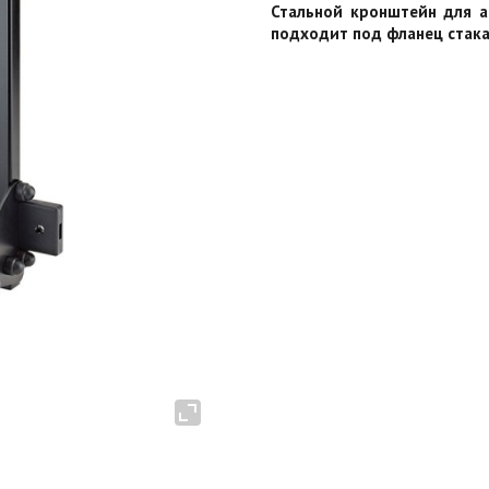
Стальной кронштейн для ак
подходит под фланец стакана