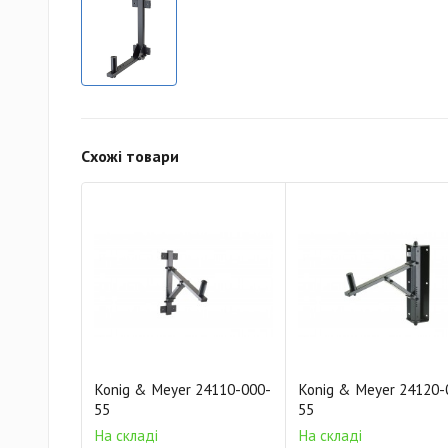
Схожі товари
Konig & Meyer 24110-000-
Konig & Meyer 24120-
55
55
На складі
На складі