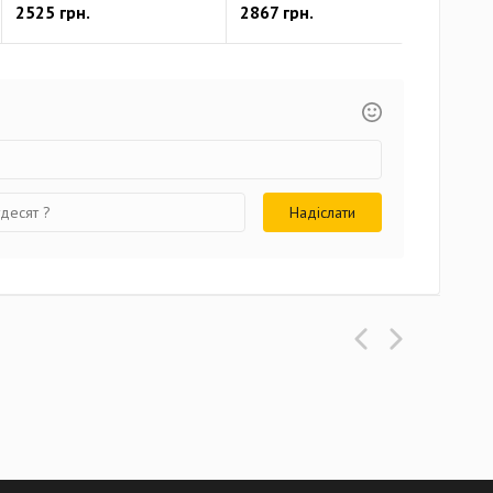
2525 грн.
2867 грн.
451