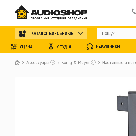
КАТАЛОГ ВИРОБНИКІВ
СЦЕНА
СТУДІЯ
НАВУШНИКИ
Аксессуары
Konig & Meyer
Настенные и по