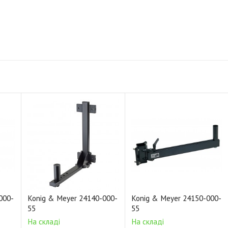
000-
Konig & Meyer 24140-000-
Konig & Meyer 24150-000-
55
55
На складі
На складі