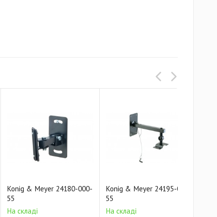
Konig & Meyer 24180-000-
Konig & Meyer 24195-000-
Kon
55
55
55
На складі
На складі
На 