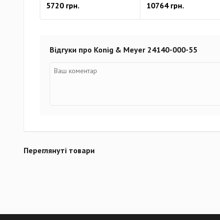
5720 грн.
10764 грн.
Відгуки про Konig & Meyer 24140-000-55
Переглянуті товари