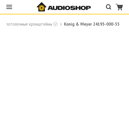
е и потолочные кронштейны
Konig & Meyer 24195-000-55