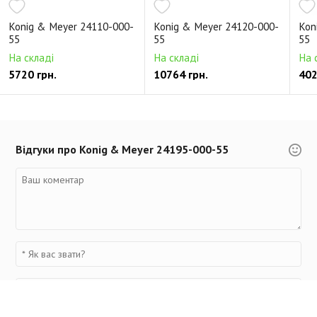
Konig & Meyer 24110-000-
Konig & Meyer 24120-000-
Kon
55
55
55
На складі
На складі
На 
5720 грн.
10764 грн.
402
Відгуки про Konig & Meyer 24195-000-55