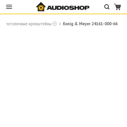
е и потолочные кронштейны
Konig & Meyer 24161-000-66