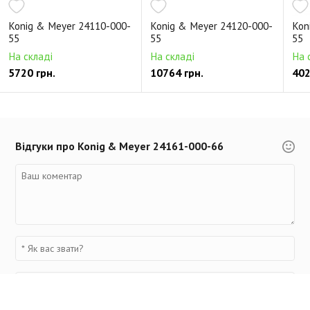
Konig & Meyer 24110-000-
Konig & Meyer 24120-000-
Kon
55
55
55
На складі
На складі
На 
5720 грн.
10764 грн.
402
Відгуки про Konig & Meyer 24161-000-66