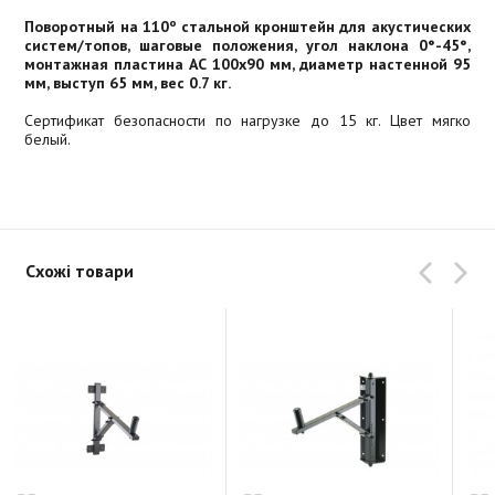
Поворотный на 110º стальной кронштейн для акустических
систем/топов, шаговые положения, угол наклона 0°-45°,
монтажная пластина АС 100x90 мм, диаметр настенной 95
мм, выступ 65 мм, вес 0.7 кг.
Сертификат безопасности по нагрузке до 15 кг. Цвет мягко
белый.
Схожі товари