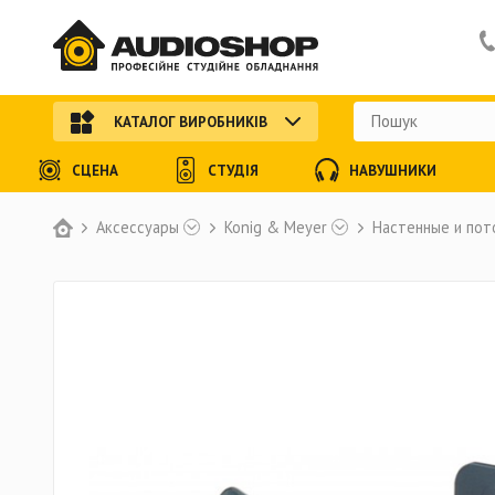
КАТАЛОГ ВИРОБНИКІВ
СЦЕНА
СТУДІЯ
НАВУШНИКИ
Аксессуары
Konig & Meyer
Настенные и по