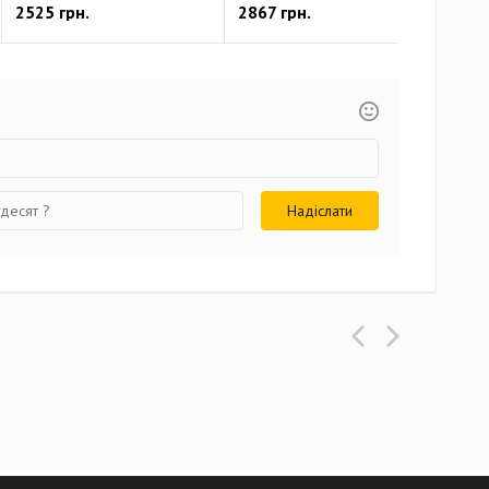
2525 грн.
2867 грн.
451