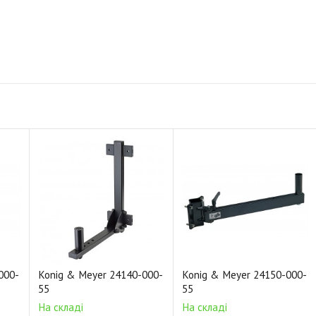
000-
Konig & Meyer 24140-000-
Konig & Meyer 24150-000-
55
55
На складі
На складі