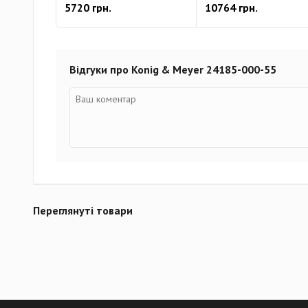
5720 грн.
10764 грн.
Відгуки про Konig & Meyer 24185-000-55
Переглянуті товари