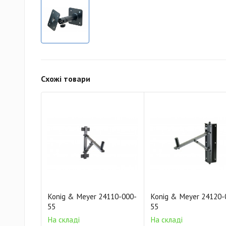
Схожі товари
Konig & Meyer 24110-000-
Konig & Meyer 24120-
55
55
На складі
На складі