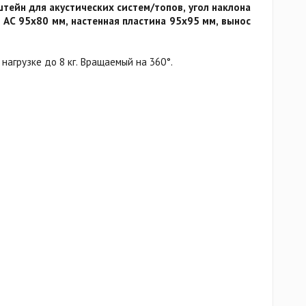
ейн для акустических систем/топов, угол наклона
 АС 95x80 мм, настенная пластина 95x95 мм, вынос
нагрузке до 8 кг. Вращаемый на 360°.