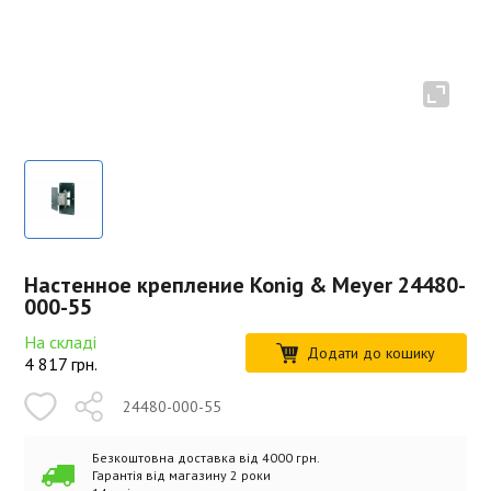
Настенное крепление Konig & Meyer 24480-
000-55
На складі
Додати до кошику
4 817
грн.
24480-000-55
Безкоштовна доставка від 4000 грн.
Гарантія від магазину 2 роки