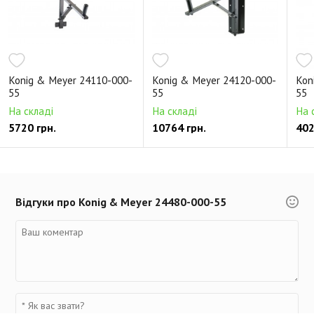
Konig & Meyer 24110-000-
Konig & Meyer 24120-000-
Kon
55
55
55
На складі
На складі
На 
5720 грн.
10764 грн.
402
Відгуки про Konig & Meyer 24480-000-55