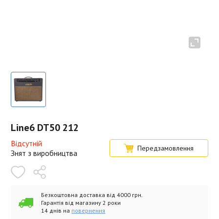
Line6 DT50 212
Відсутній
Передзамовлення
Знят з виробництва
Безкоштовна доставка від 4000 грн.
Гарантія від магазину 2 роки
14 днів на
повернення