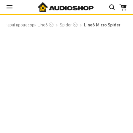
Гітарні процесори Line6
Spider
Line6 Micro Spider