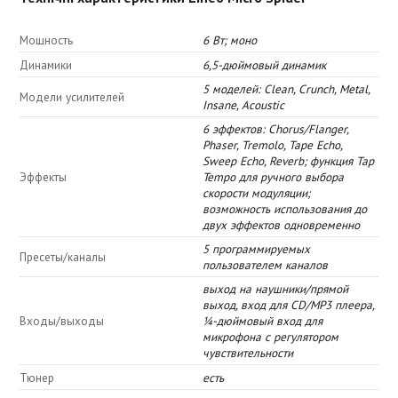
Мощность
6 Вт; моно
Динамики
6,5-дюймовый динамик
5 моделей: Clean, Crunch, Metal,
Модели усилителей
Insane, Acoustic
6 эффектов: Chorus/Flanger,
Phaser, Tremolo, Tape Echo,
Sweep Echo, Reverb; функция Tap
Эффекты
Tempo для ручного выбора
скорости модуляции;
возможность использования до
двух эффектов одновременно
5 программируемых
Пресеты/каналы
пользователем каналов
выход на наушники/прямой
выход, вход для CD/MP3 плеера,
Входы/выходы
¼-дюймовый вход для
микрофона с регулятором
чувствительности
Тюнер
есть