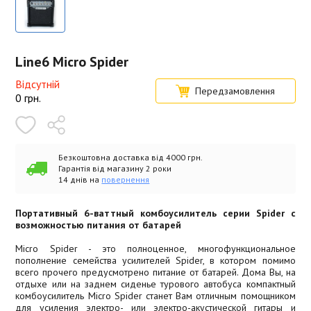
Line6 Micro Spider
Відсутній
Передзамовлення
0
грн.
Безкоштовна доставка від 4000 грн.
Гарантія від магазину 2 роки
14 днів на
повернення
Портативный 6-ваттный комбоусилитель серии Spider с
возможностью питания от батарей
Micro Spider - это полноценное, многофункциональное
пополнение семейства усилителей Spider, в котором помимо
всего прочего предусмотрено питание от батарей. Дома Вы, на
отдыхе или на заднем сиденье турового автобуса компактный
комбоусилитель Micro Spider станет Вам отличным помощником
для усиления электро- или электро-акустической гитары и