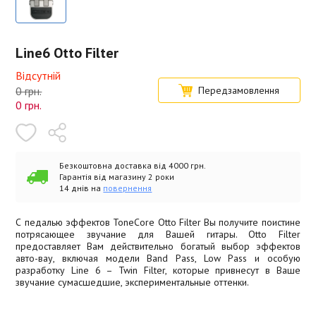
Line6 Otto Filter
Відсутній
0 грн.
Передзамовлення
0
грн.
Безкоштовна доставка від 4000 грн.
Гарантія від магазину 2 роки
14 днів на
повернення
С педалью эффектов ToneCore Otto Filter Вы получите поистине
потрясающее звучание для Вашей гитары. Otto Filter
предоставляет Вам действительно богатый выбор эффектов
авто-вау, включая модели Band Pass, Low Pass и особую
разработку Line 6 – Twin Filter, которые привнесут в Ваше
звучание сумасшедшие, экспериментальные оттенки.