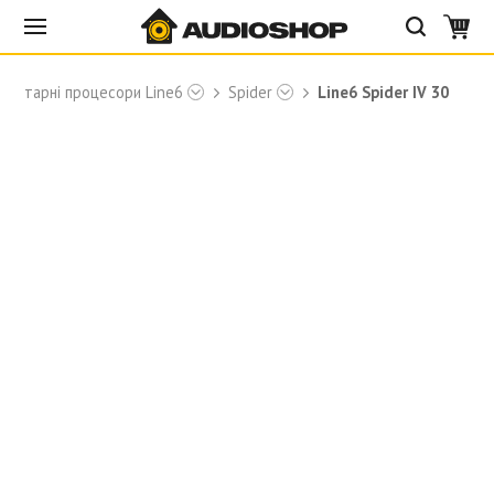
Гітарні процесори Line6
Spider
Line6 Spider IV 30