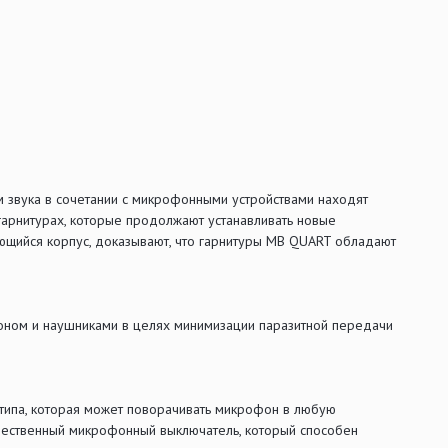
м звука в сочетании с микрофонными устройствами находят
арнитурах, которые продолжают устанавливать новые
бьющийся корпус, доказывают, что гарнитуры MB QUART обладают
оном и наушниками в целях минимизации паразитной передачи
типа, которая может поворачивать микрофон в любую
чественный микрофонный выключатель, который способен