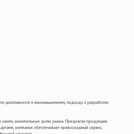
и, креативности и инновационному подходу к разработке
а занять значительную долю рынка. Предлагая продукцию
ндартами, компания обеспечивает превосходный сервис,
ностей клиентов.