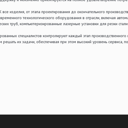
 все изделия, от этапа проектирования до окончательного производст
современного технологического оборудования в отрасли, включая авто
ских труб, компьютеризированные лазерные установки для резки стал
ованных специалистов контролируют каждый этап производственного 
м решать их задачи, обеспечивая при этом высокий уровень сервиса, 