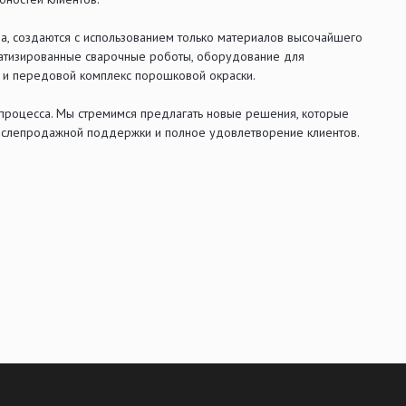
ва, создаются с использованием только материалов высочайшего
матизированные сварочные роботы, оборудование для
и и передовой комплекс порошковой окраски.
процесса. Мы стремимся предлагать новые решения, которые
послепродажной поддержки и полное удовлетворение клиентов.