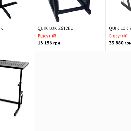
BK
QUIK LOK Z612EU
QUIK LOK 
Відсутній
Відсутній
13 156
грн.
33 880
грн