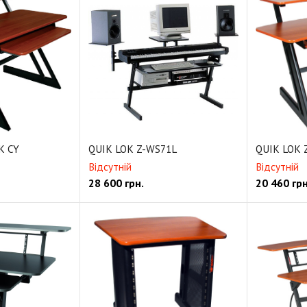
K CY
QUIK LOK Z-WS71L
QUIK LOK 
Відсутній
Відсутній
28 600
грн.
20 460
грн