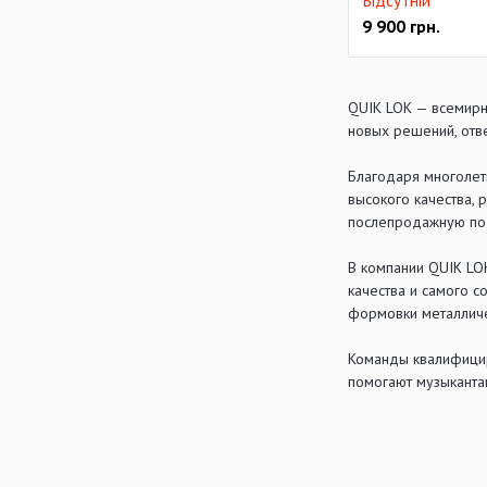
Відсутній
9 900
грн.
QUIK LOK — всемирн
новых решений, отв
Благодаря многолет
высокого качества, 
послепродажную под
В компании QUIK LOK
качества и самого 
формовки металличе
Команды квалифицир
помогают музыканта