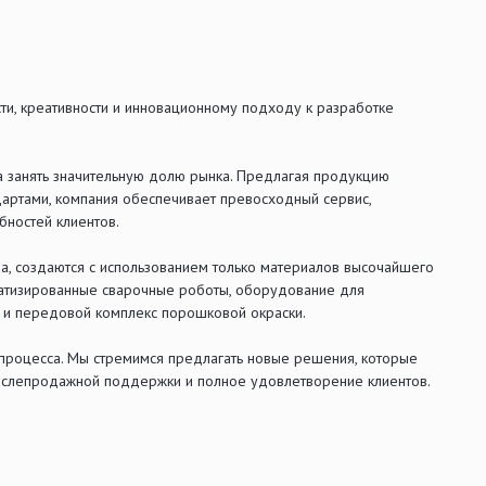
и, креативности и инновационному подходу к разработке
а занять значительную долю рынка. Предлагая продукцию
ндартами, компания обеспечивает превосходный сервис,
ностей клиентов.
ва, создаются с использованием только материалов высочайшего
матизированные сварочные роботы, оборудование для
и и передовой комплекс порошковой окраски.
процесса. Мы стремимся предлагать новые решения, которые
послепродажной поддержки и полное удовлетворение клиентов.