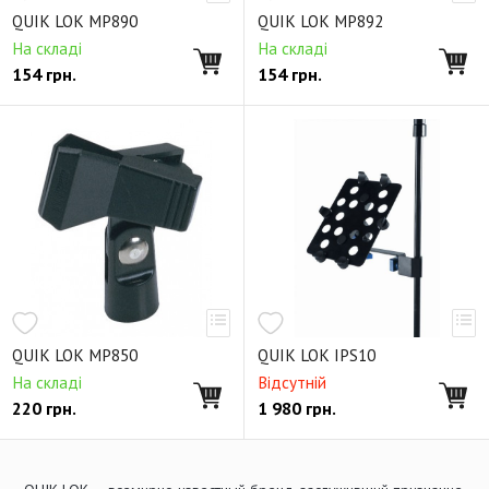
QUIK LOK MP890
QUIK LOK MP892
На складі
На складі
154
грн.
154
грн.
QUIK LOK MP850
QUIK LOK IPS10
На складі
Відсутній
220
грн.
1 980
грн.