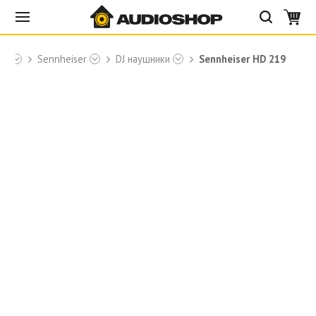
ки
Sennheiser
DJ наушники
Sennheiser HD 219