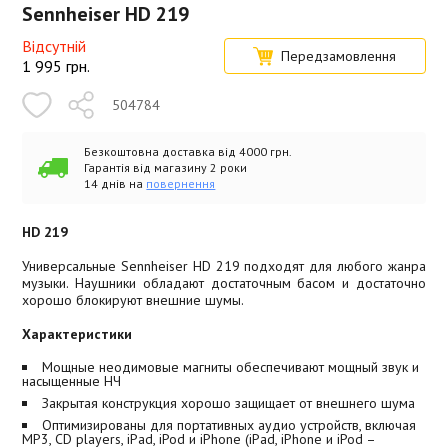
Sennheiser HD 219
Відсутній
Передзамовлення
1 995
грн.
504784
Безкоштовна доставка від 4000 грн.
Гарантія від магазину 2 роки
14 днів на
повернення
HD 219
Универсальные Sennheiser HD 219 подходят для любого жанра
музыки. Наушники обладают достаточным басом и достаточно
хорошо блокируют внешние шумы.
Характеристики
Мощные неодимовые магниты обеспечивают мощный звук и
насыщенные НЧ
Закрытая конструкция хорошо защищает от внешнего шума
Оптимизированы для портативных аудио устройств, включая
MP3, CD players, iPad, iPod и iPhone (iPad, iPhone и iPod –