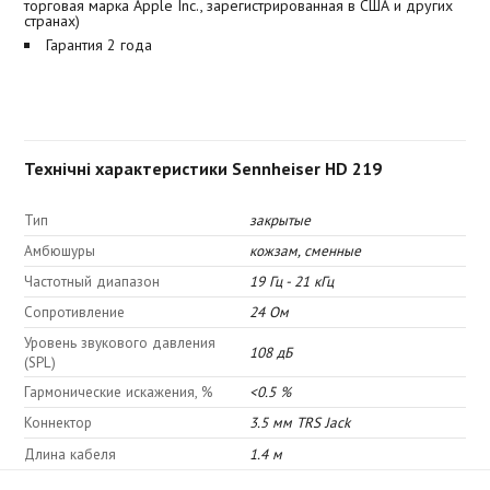
торговая марка Apple Inc., зарегистрированная в США и других
странах)
Гарантия 2 года
Технічні характеристики Sennheiser HD 219
Тип
закрытые
Амбюшуры
кожзам, сменные
Частотный диапазон
19 Гц - 21 кГц
Сопротивление
24 Ом
Уровень звукового давления
108 дБ
(SPL)
Гармонические искажения, %
<0.5 %
Коннектор
3.5 мм TRS Jack
Длина кабеля
1.4 м