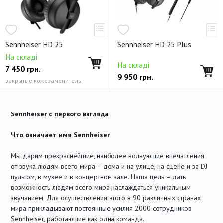
Sennheiser HD 25
Sennheiser HD 25 Plus
На складі
На складі
7 450
грн.
9 950
грн.
закрытые кожезаменитель
Sennheiser с первого взгляда
Что означает имя Sennheiser
Мы дарим прекраснейшие, наиболее волнующие впечатления
от звука людям всего мира – дома и на улице, на сцене и за DJ
пультом, в музее и в концертном зале. Наша цель – дать
возможность людям всего мира наслаждаться уникальным
звучанием. Для осуществления этого в 90 различных странах
мира прикладывают постоянные усилия 2000 сотрудников
Sennheiser, работающие как одна команда.