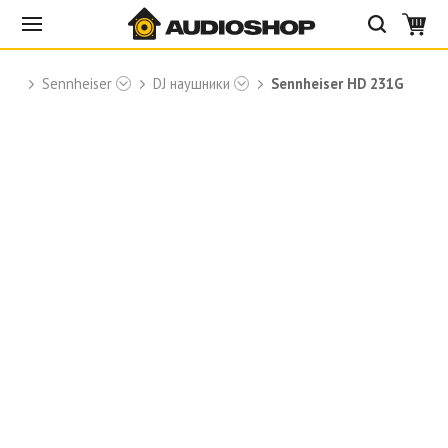
и
Sennheiser
DJ наушники
Sennheiser HD 231G