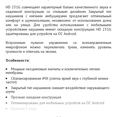
HD 231G совмещают характерный баланс качественного звука и
надежной конструкции со стильным дизайном. Закрытый тип
наушников с мягкими амбушюрами предлагают оптимальный
комфорт и шумоизоляцию, независимо от использования дома
или на улице. Для удобства использования с мобильными
устройствами наушники имеют складную конструкцию. HD 231G
адаптированы для устройств на ОС Android.
Встроенным пультом управления со всенаправленным
микрофоном можно переключать треки, изменять уровень
громкости и отвечать на звонки.
Особенности:
Мощные неодимовые магниты и исключительно легкие
мембраны
Сбалансированная АЧХ (слегка яркий звук с глубиной низких
частот)
Закрытый тип наушников снижает воздействие окружающего
шума
Прочная складная конструкция
Оптимизированы для мобильных устройств на ОС Android
Гарантия 2 года