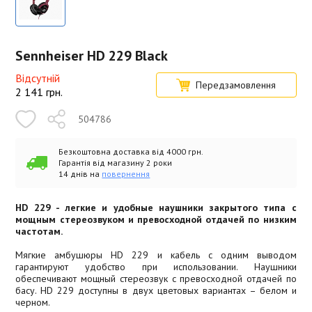
Sennheiser HD 229 Black
Відсутній
Передзамовлення
2 141
грн.
504786
Безкоштовна доставка від 4000 грн.
Гарантія від магазину 2 роки
14 днів на
повернення
HD 229 - легкие и удобные наушники закрытого типа с
мощным стереозвуком и превосходной отдачей по низким
частотам.
Мягкие амбушюры HD 229 и кабель с одним выводом
гарантируют удобство при использовании. Наушники
обеспечивают мощный стереозвук с превосходной отдачей по
басу. HD 229 доступны в двух цветовых вариантах – белом и
черном.