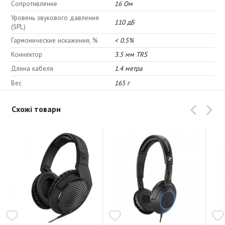
Сопротивление
16 Ом
Уровень звукового давления
110 дБ
(SPL)
Гармонические искажения, %
< 0.5%
Коннектор
3.5 мм TRS
Длина кабеля
1.4 метра
Вес
165 г
Схожі товари