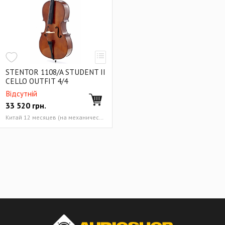
STENTOR 1108/A STUDENT II
CELLO OUTFIT 4/4
Відсутній
33 520
грн.
Китай 12 месяцев (на механические компоненты инструмента)