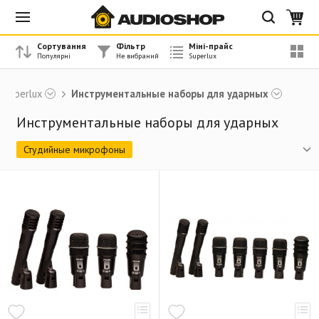
Сортування
Фільтр
Міні-прайс
Superlux
Инструментальные наборы для ударных
Инструментальные наборы для ударных
Студийные микрофоны
Миниатюрные инструментальные микрофоны
Вокально-инструментальные микрофоны
Подвесные микрофоны
Микрофоны для конференций
Инструментальные наборы для ударных
Вокальные ретро микрофоны
Вокальные микрофоны
Петличные микрофоны