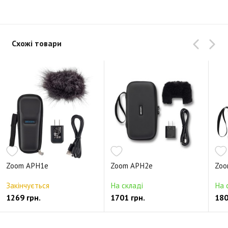
Схожі товари
Zoom APH1e
Zoom APH2e
Zoo
Закінчується
На складі
На 
1269 грн.
1701 грн.
180