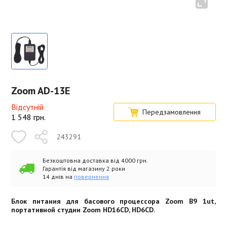
Zoom AD-13E
Відсутній
Передзамовлення
1 548
грн.
243291
Безкоштовна доставка від 4000 грн.
Гарантія від магазину 2 роки
14 днів на
повернення
Блок питания для басового процессора Zoom B9 1ut,
портативной студии Zoom HD16CD, HD6CD.