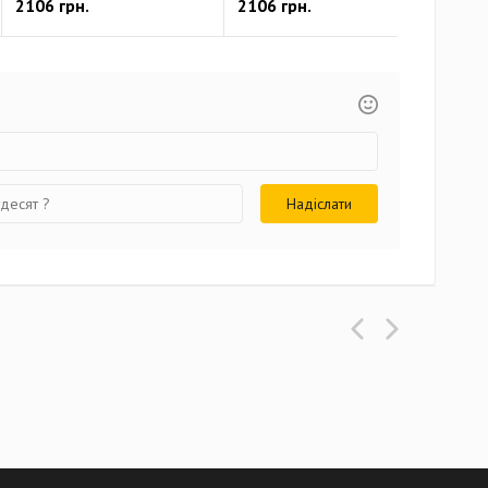
2106 грн.
2106 грн.
466