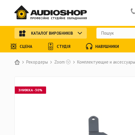
КАТАЛОГ ВИРОБНИКІВ
СЦЕНА
СТУДІЯ
НАВУШНИКИ
Рекордеры
Zoom
Комплектующие и аксессуар
ЗНИЖКА -30%