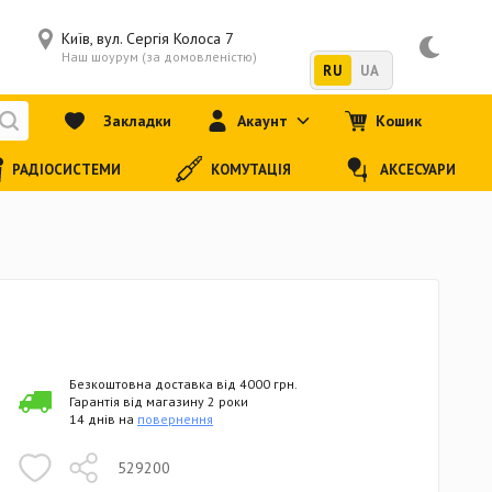
Київ, вул. Сергія Колоса 7
Наш шоурум (за домовленістю)
RU
UA
Закладки
Акаунт
Кошик
РАДІОСИСТЕМИ
КОМУТАЦІЯ
АКСЕСУАРИ
Безкоштовна доставка від 4000 грн.
Гарантія від магазину 2 роки
14 днів на
повернення
529200