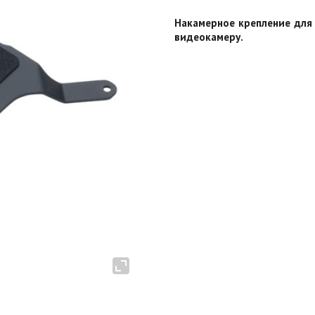
Накамерное крепление для 
видеокамеру.