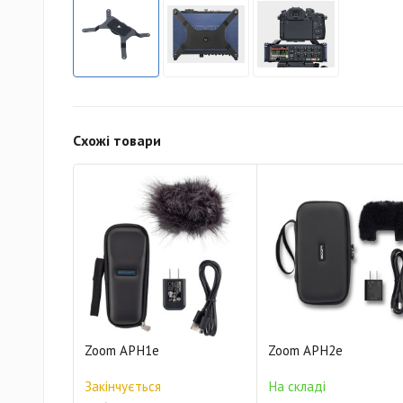
Схожі товари
Zoom APH1e
Zoom APH2e
Закінчується
На складі