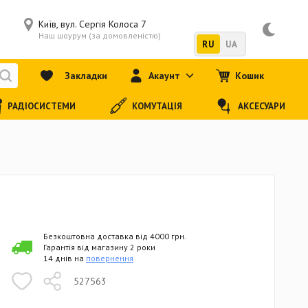
Київ, вул. Сергія Колоса 7
Наш шоурум (за домовленістю)
RU
UA
Закладки
Акаунт
Кошик
РАДІОСИСТЕМИ
КОМУТАЦІЯ
АКСЕСУАРИ
Безкоштовна доставка від 4000 грн.
Гарантія від магазину 2 роки
14 днів на
повернення
527563