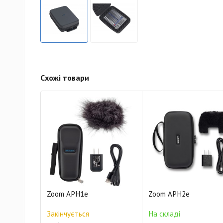
Схожі товари
Zoom APH1e
Zoom APH2e
Закінчується
На складі