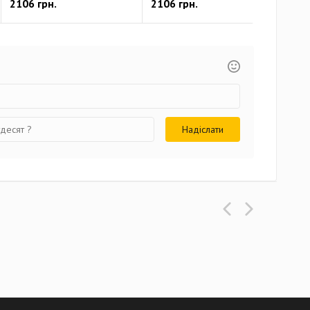
2106 грн.
2106 грн.
466