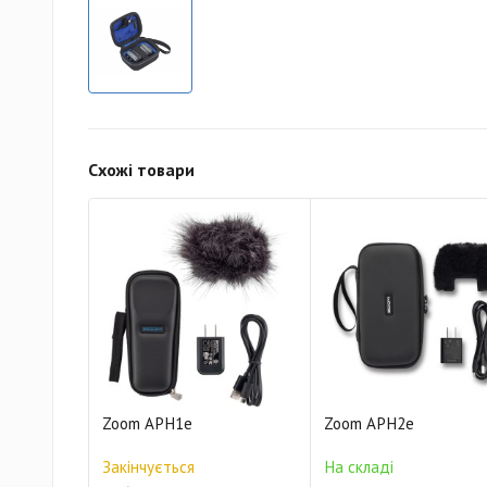
Схожі товари
Zoom APH1e
Zoom APH2e
Закінчується
На складі