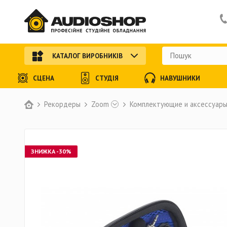
КАТАЛОГ ВИРОБНИКІВ
СЦЕНА
СТУДІЯ
НАВУШНИКИ
Рекордеры
Zoom
Комплектующие и аксессуар
ЗНИЖКА -30%