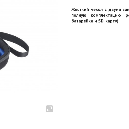
Жесткий чехол с двумя за
полную комплектацию ре
батарейки и SD-карту)