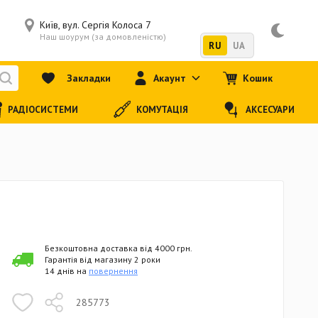
Київ, вул. Сергія Колоса 7
Наш шоурум (за домовленістю)
RU
UA
Закладки
Акаунт
Кошик
РАДІОСИСТЕМИ
КОМУТАЦІЯ
АКСЕСУАРИ
Безкоштовна доставка від 4000 грн.
Гарантія від магазину 2 роки
14 днів на
повернення
285773