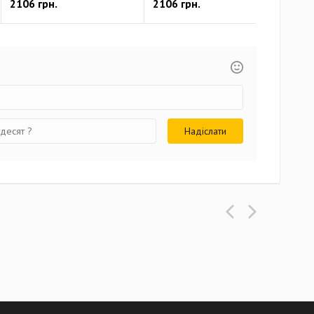
2106 грн.
2106 грн.
466