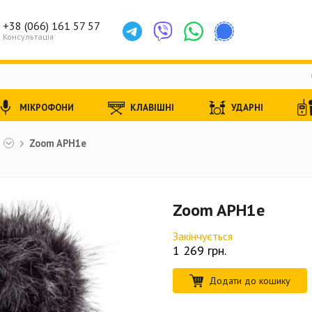
+38 (066) 161 57 57
Консультація
МІКРОФОНИ
КЛАВІШНІ
УДАРНІ
ы
Zoom APH1e
Zoom APH1e
Закінчується
1 269
грн.
Додати до кошику