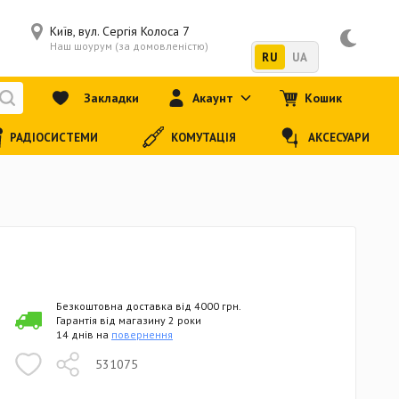
Київ, вул. Сергія Колоса 7
Наш шоурум (за домовленістю)
RU
UA
Закладки
Акаунт
Кошик
РАДІОСИСТЕМИ
КОМУТАЦІЯ
АКСЕСУАРИ
Безкоштовна доставка від 4000 грн.
Гарантія від магазину 2 роки
14 днів на
повернення
531075