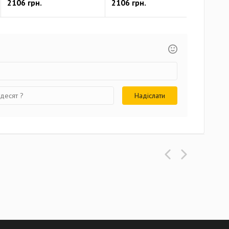
2106 грн.
2106 грн.
466