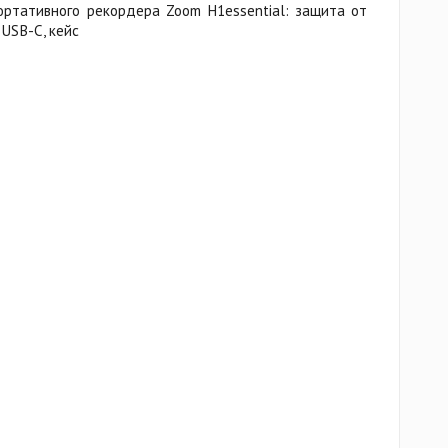
ортативного рекордера Zoom H1essential: защита от
 USB-C, кейс