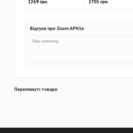
1269 грн.
1701 грн.
Відгуки про Zoom APH1e
Переглянуті товари