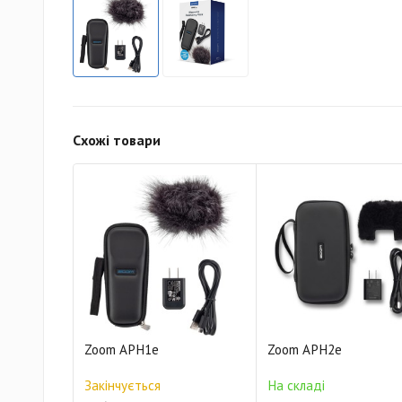
Схожі товари
Zoom APH1e
Zoom APH2e
Закінчується
На складі