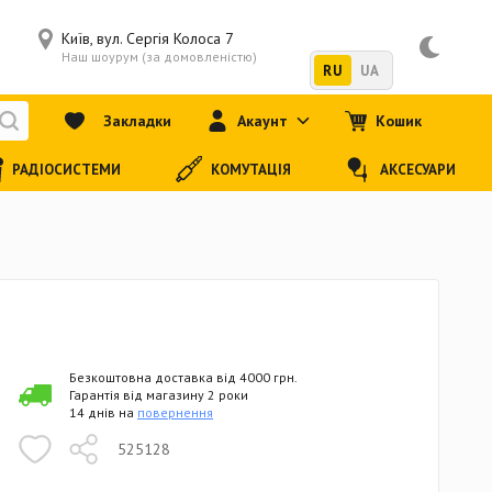
Київ, вул. Сергія Колоса 7
Наш шоурум (за домовленістю)
RU
UA
Закладки
Акаунт
Кошик
РАДІОСИСТЕМИ
КОМУТАЦІЯ
АКСЕСУАРИ
Безкоштовна доставка від 4000 грн.
Гарантія від магазину 2 роки
14 днів на
повернення
525128