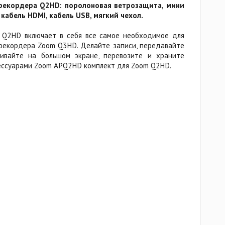
 рекордера Q2HD: поролоновая ветрозащита, мини
 кабель HDMI, кабель USB, мягкий чехол.
Q2HD включает в себя все самое необходимое для
рекордера Zoom Q3HD. Делайте записи, передавайте
ивайте на большом экране, перевозите и храните
ессуарами Zoom APQ2HD комплект для Zoom Q2HD.