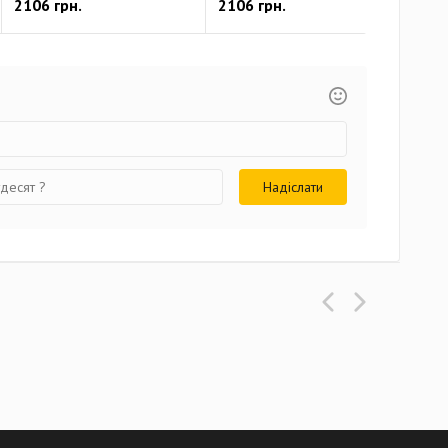
2106 грн.
2106 грн.
466