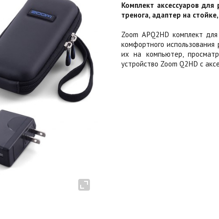
Комплект аксессуаров для
тренога, адаптер на стойке,
Zoom APQ2HD комплект для 
комфортного использования 
их на компьютер, просматр
устройство Zoom Q2HD с акс