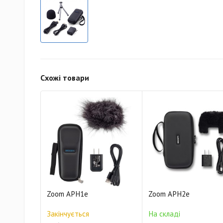
Схожі товари
Zoom APH1e
Zoom APH2e
Закінчується
На складі