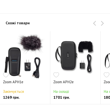
Схожі товари
Zoom APH1e
Zoom APH2e
Zoo
Закінчується
На складі
На 
1269 грн.
1701 грн.
180