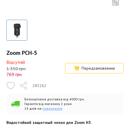
Zoom PCH-5
Відсутній
1 350 грн.
Передзамовлення
769
грн.
283262
Безкоштовна доставка від 4000 грн.
Гарантія від магазину 2 роки
14 днів на
повернення
Водостойкий защитный чехол для Zoom H5.