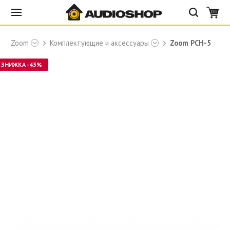
ы
Zoom
Комплектующие и аксессуары
Zoom PCH-5
ЗНИЖКА -43%