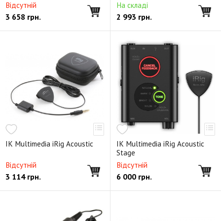
Відсутній
На складі
3 658
грн.
2 993
грн.
IK Multimedia iRig Acoustic
IK Multimedia iRig Acoustic
Stage
Відсутній
Відсутній
3 114
грн.
6 000
грн.