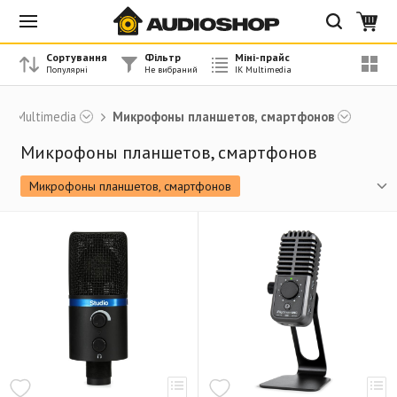
Сортування
Фільтр
Міні-прайс
IK Multimedia
Микрофоны планшетов, смартфонов
Микрофоны планшетов, смартфонов
Микрофоны планшетов, смартфонов
Измерительные микрофоны
Стойки, крепления
Аксесуари