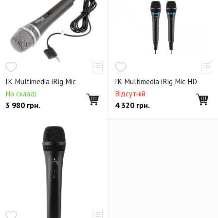
IK Multimedia iRig Mic
IK Multimedia iRig Mic HD
На складі
Відсутній
3 980
грн.
4 320
грн.