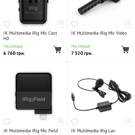
IK Multimedia iRig Mic Cast
IK Multimedia iRig Mic Video
HD
На складі
На складі
6 760
грн.
7 320
грн.
IK Multimedia iRig Mic Field
IK Multimedia iRig Lav