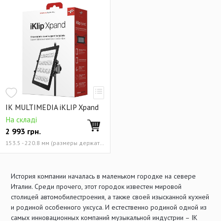
IK MULTIMEDIA iKLIP Xpand
На складі
2 993
грн.
153.5 - 220.8 мм (размеры держателя) Италия
История компании началась в маленьком городке на севере
Италии. Среди прочего, этот городок известен мировой
столицей автомобилестроения, а также своей изысканной кухней
и родиной особенного уксуса. И естественно родиной одной из
самых инновационных компаний музыкальной индустрии – IK