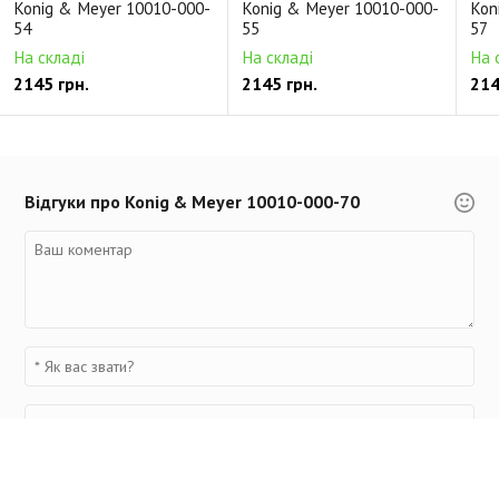
Konig & Meyer 10010-000-
Konig & Meyer 10010-000-
Kon
54
55
57
На складі
На складі
На 
2145 грн.
2145 грн.
214
Відгуки про Konig & Meyer 10010-000-70