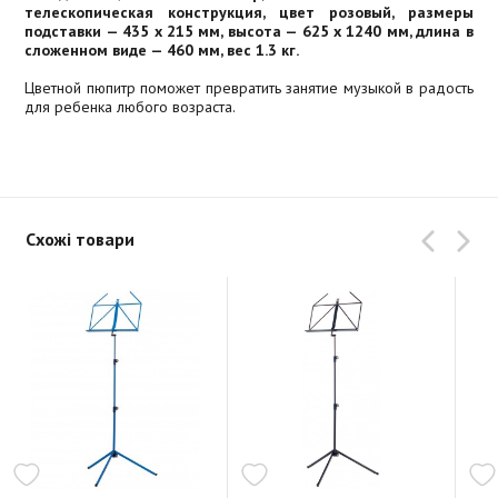
телескопическая конструкция, цвет розовый, размеры
подставки — 435 х 215 мм, высота — 625 х 1240 мм, длина в
сложенном виде — 460 мм, вес 1.3 кг.
Цветной пюпитр поможет превратить занятие музыкой в радость
для ребенка любого возраста.
Схожі товари