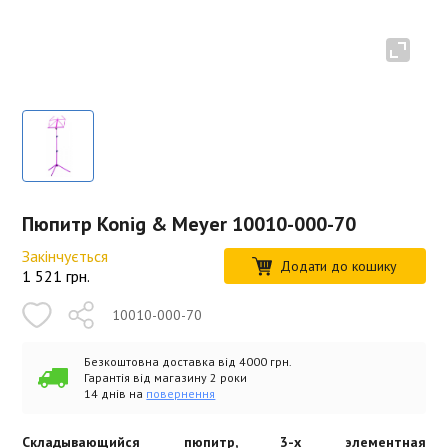
Пюпитр Konig & Meyer 10010-000-70
Закінчується
Додати до кошику
1 521
грн.
10010-000-70
Безкоштовна доставка від 4000 грн.
Гарантія від магазину 2 роки
14 днів на
повернення
Складывающийся пюпитр, 3-х элементная