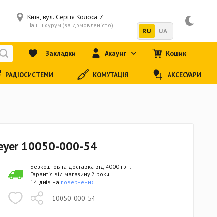
Київ, вул. Сергія Колоса 7
Наш шоурум (за домовленістю)
RU
UA
Закладки
Акаунт
Кошик
РАДІОСИСТЕМИ
КОМУТАЦІЯ
АКСЕСУАРИ
eyer 10050-000-54
Безкоштовна доставка від 4000 грн.
Гарантія від магазину 2 роки
14 днів на
повернення
10050-000-54