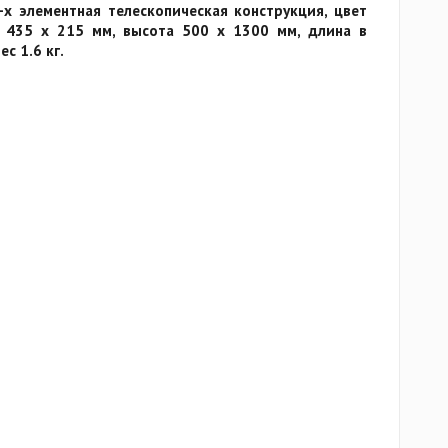
х элементная телескопическая конструкция, цвет
и 435 x 215 мм, высота 500 х 1300 мм, длина в
с 1.6 кг.