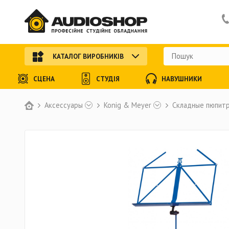
КАТАЛОГ ВИРОБНИКІВ
СЦЕНА
СТУДІЯ
НАВУШНИКИ
Аксессуары
Konig & Meyer
Складные пюпит