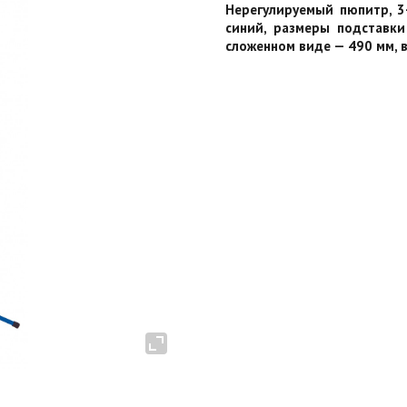
Нерегулируемый пюпитр, 3-
синий, размеры подставк
сложенном виде — 490 мм, ве