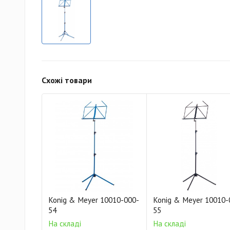
Схожі товари
Konig & Meyer 10010-000-
Konig & Meyer 10010-
54
55
На складі
На складі