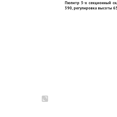
Пюпитр 3-х секционный ск
390, регулировка высоты 65