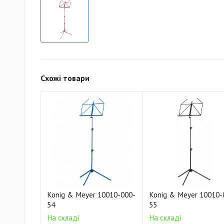
Схожі товари
Konig & Meyer 10010-000-
Konig & Meyer 10010-
54
55
На складі
На складі