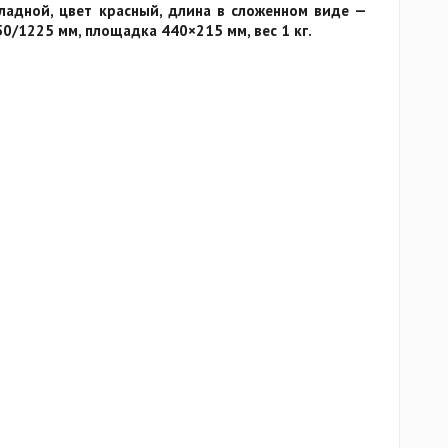
ладной, цвет красный, длина в сложенном виде —
0/1225 мм, площадка 440×215 мм, вес 1 кг.