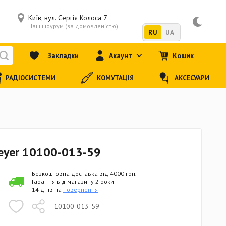
Київ, вул. Сергія Колоса 7
Наш шоурум (за домовленістю)
RU
UA
Закладки
Акаунт
Кошик
РАДІОСИСТЕМИ
КОМУТАЦІЯ
АКСЕСУАРИ
eyer 10100-013-59
Безкоштовна доставка від 4000 грн.
Гарантія від магазину 2 роки
14 днів на
повернення
10100-013-59