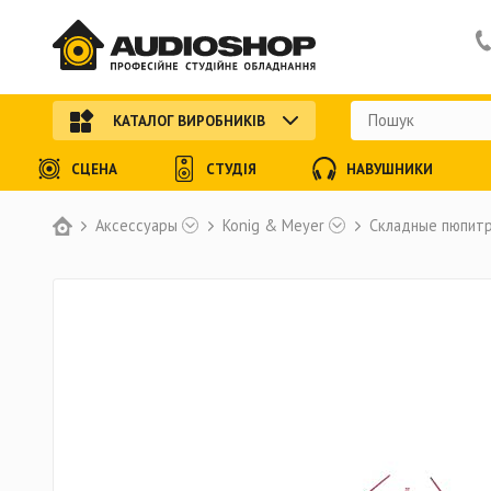
КАТАЛОГ ВИРОБНИКІВ
СЦЕНА
СТУДІЯ
НАВУШНИКИ
Аксессуары
Konig & Meyer
Складные пюпит