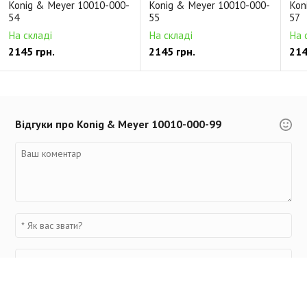
Konig & Meyer 10010-000-
Konig & Meyer 10010-000-
Kon
54
55
57
На складі
На складі
На 
2145 грн.
2145 грн.
214
Відгуки про Konig & Meyer 10010-000-99