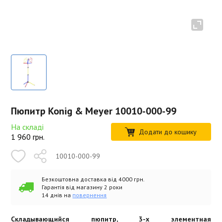
Пюпитр Konig & Meyer 10010-000-99
На складі
Додати до кошику
1 960
грн.
10010-000-99
Безкоштовна доставка від 4000 грн.
Гарантія від магазину 2 роки
14 днів на
повернення
Складывающийся пюпитр, 3-х элементная