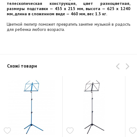
телескопическая конструкция, цвет разноцветная,
размеры подставки — 435 х 215 мм, высота — 625 х 1240
мм, длина в сложенном виде — 460 мм, вес 1.3 кг.
Цветной пюпитр поможет превратить занятие музыкой в радость
для ребенка любого возраста.
Схожі товари