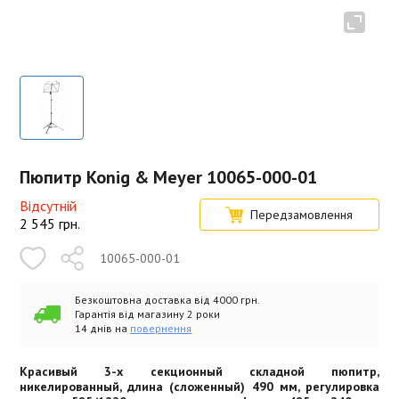
Пюпитр Konig & Meyer 10065-000-01
Відсутній
Передзамовлення
2 545
грн.
10065-000-01
Безкоштовна доставка від 4000 грн.
Гарантія від магазину 2 роки
14 днів на
повернення
Красивый 3-х секционный складной пюпитр,
никелированный, длина (сложенный) 490 мм, регулировка