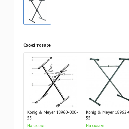
Схожі товари
Konig & Meyer 18960-000-
Konig & Meyer 18962-
55
55
На складі
На складі