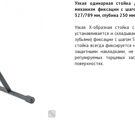
Узкая одинарная стойка 
механизм фиксации с шаго
327/789 мм, глубина 250 мм, 
Узкая Х-образная стойка 
устанавливается и складыва
зубьями) фиксации с шагом 5
стойка всегда фиксируется 
защитными накладками, не
регулируемых торцевых за
поверхностях.