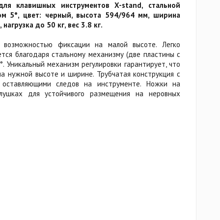
для клавишных инструментов X-stand, стальной
м 5°, цвет: черный, высота 594/964 мм, ширина
нагрузка до 50 кг, вес 3.8 кг.
с возможностью фиксации на малой высоте. Легко
ется благодаря стальному механизму (две пластины с
°. Уникальный механизм регулировки гарантирует, что
на нужной высоте и ширине. Трубчатая конструкция с
 оставляющими следов на инструменте. Ножки на
глушках для устойчивого размещения на неровных