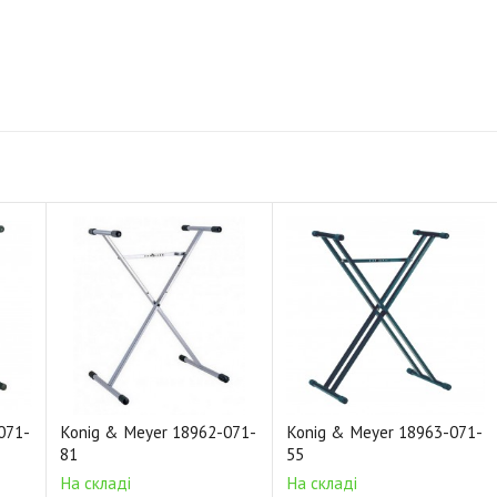
071-
Konig & Meyer 18962-071-
Konig & Meyer 18963-071-
81
55
На складі
На складі