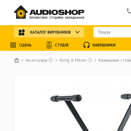
КАТАЛОГ ВИРОБНИКІВ
СЦЕНА
СТУДІЯ
НАВУШНИКИ
Аксессуары
Konig & Meyer
Клавишные стойк