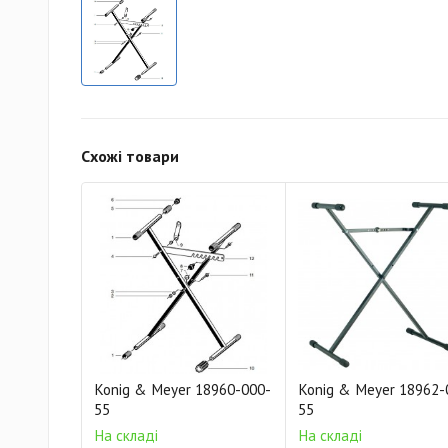
Схожі товари
Konig & Meyer 18960-000-
Konig & Meyer 18962-
55
55
На складі
На складі