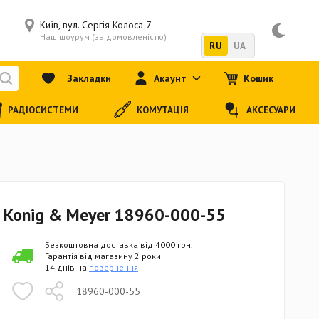
Київ, вул. Сергія Колоса 7
Наш шоурум (за домовленістю)
RU
UA
Закладки
Акаунт
Кошик
РАДІОСИСТЕМИ
КОМУТАЦІЯ
АКСЕСУАРИ
 Konig & Meyer 18960-000-55
Безкоштовна доставка від 4000 грн.
Гарантія від магазину 2 роки
14 днів на
повернення
18960-000-55