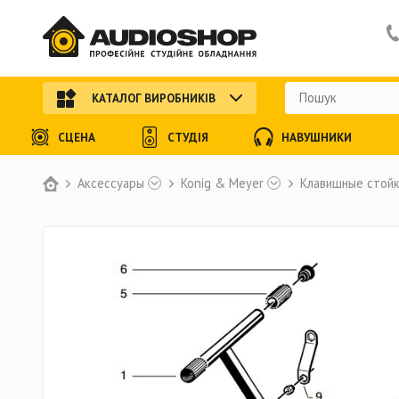
КАТАЛОГ ВИРОБНИКІВ
СЦЕНА
СТУДІЯ
НАВУШНИКИ
Аксессуары
Konig & Meyer
Клавишные стойк