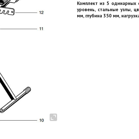
Комплект из 5 одинарных 
уровень, стальные узлы, ц
мм, глубина 350 мм, нагрузка