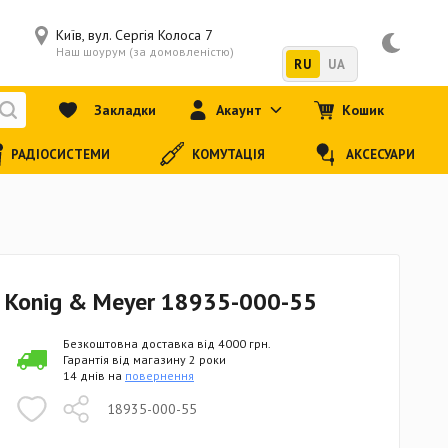
Київ, вул. Сергія Колоса 7
Наш шоурум (за домовленістю)
RU
UA
Закладки
Акаунт
Кошик
РАДІОСИСТЕМИ
КОМУТАЦІЯ
АКСЕСУАРИ
 Konig & Meyer 18935-000-55
Безкоштовна доставка від 4000 грн.
Гарантія від магазину 2 роки
14 днів на
повернення
18935-000-55