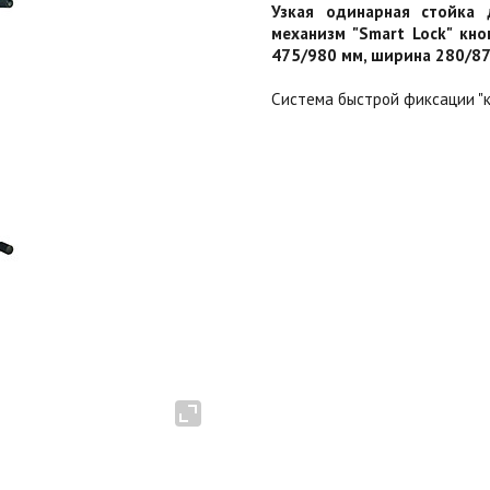
Узкая одинарная стойка 
механизм "Smart Lock" кно
475/980 мм, ширина 280/875 
Система быстрой фиксации "к