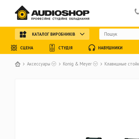
КАТАЛОГ ВИРОБНИКІВ
СЦЕНА
СТУДІЯ
НАВУШНИКИ
Аксессуары
Konig & Meyer
Клавишные стойк