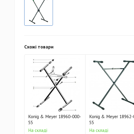
Схожі товари
Konig & Meyer 18960-000-
Konig & Meyer 18962-
55
55
На складі
На складі