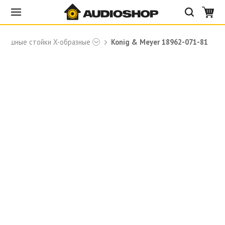
авишные стойки X-образные
Konig & Meyer 18962-071-81