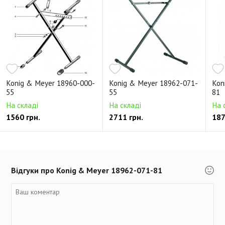
Konig & Meyer 18960-000-
Konig & Meyer 18962-071-
Kon
55
55
81
На складі
На складі
На 
1560 грн.
2711 грн.
187
Відгуки про Konig & Meyer 18962-071-81