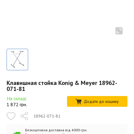
Клавишная стойка Konig & Meyer 18962-
071-81
На складі
Додати до кошику
1 872
грн.
18962-071-81
Безкоштовна доставка від 4000 грн.