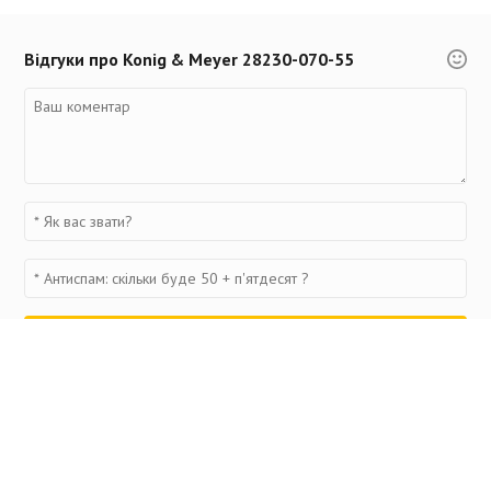
Відгуки про Konig & Meyer 28230-070-55
Переглянуті товари