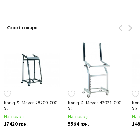
Схожі товари
Konig & Meyer 28200-000-
Konig & Meyer 42021-000-
Kon
55
55
55
На складі
На складі
На 
17420 грн.
5564 грн.
148