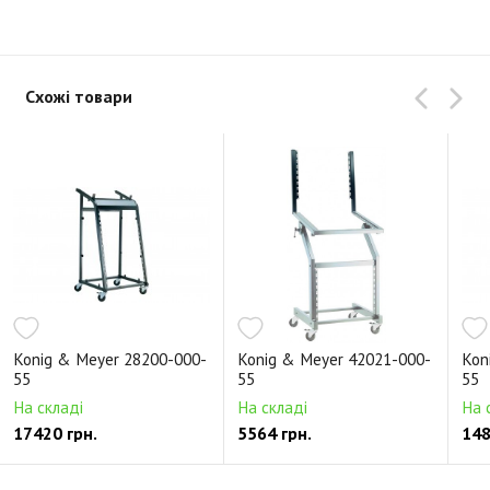
Схожі товари
Konig & Meyer 28200-000-
Konig & Meyer 42021-000-
Kon
55
55
55
На складі
На складі
На 
17420 грн.
5564 грн.
148