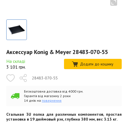
Аксессуар Konig & Meyer 28483-070-55
На складі
Додати до кошику
3 101
грн.
28483-070-55
Безкоштовна доставка від 4000 грн.
Гарантія від магазину 2 роки
14 днів на
повернення
Стальная 3U полка для различных компонентов, простая
установка в 19 дюймовый рэк, глубина 380 мм, вес 3.13 кг.